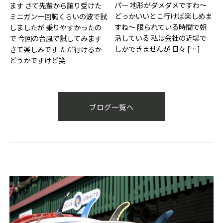
パー 地形がダメダメですわ〜
ます さて先輩から譲り受けた
どっかいいとこ行けば楽しめま
ミニガン一回胸くらいの波で試
すね〜 限られている時間で朝
しましたが 乗りやすかったの
活している 私は会社の近場で
で 今回の台風で試してみます
しかできませんが 日々 […]
さて楽しみです ただ行けるか
どうかですけど笑
ブログ一覧へ