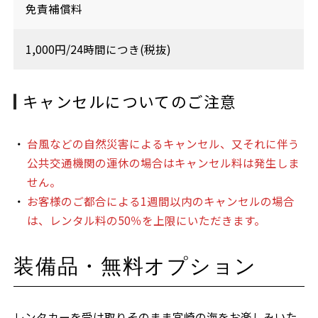
免責補償料
1,000円/24時間につき(税抜)
キャンセルについてのご注意
台風などの自然災害によるキャンセル、又それに伴う
公共交通機関の運休の場合はキャンセル料は発生しま
せん。
お客様のご都合による1週間以内のキャンセルの場合
は、レンタル料の50％を上限にいただきます。
装備品・無料オプション
レンタカーを受け取りそのまま宮崎の海をお楽しみいた