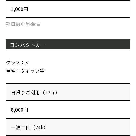
1,000円
軽自動車 料金表
コンパクトカー
クラス：S
車種：ヴィッツ等
日帰りご利用（12ｈ）
8,000円
一泊二日（24h）