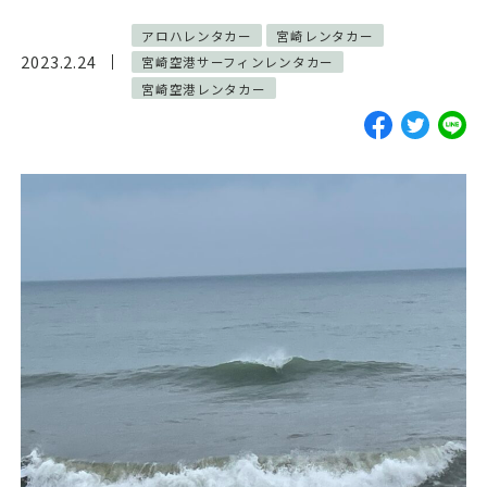
ご予約・お見積
アロハレンタカー
宮崎レンタカー
2023.2.24
宮崎空港サーフィンレンタカー
お電話で問い合わせ
宮崎空港レンタカー
SERVICES
サーフガイド
サーフレッスン
レンタル
写真サービス
よくあるご質問
INFORMATION
ブログ
貸渡約款
プライバシーポリシー
SNS