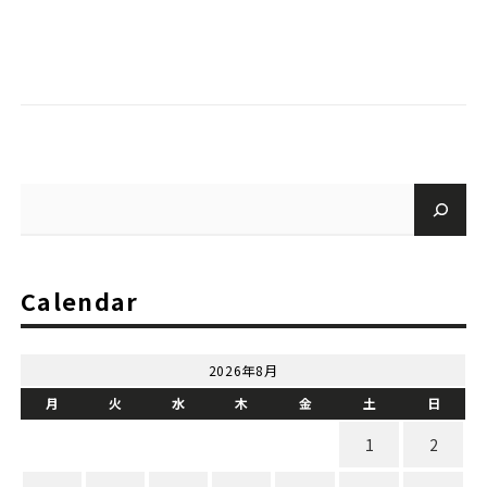
Calendar
2026年8月
月
火
水
木
金
土
日
1
2