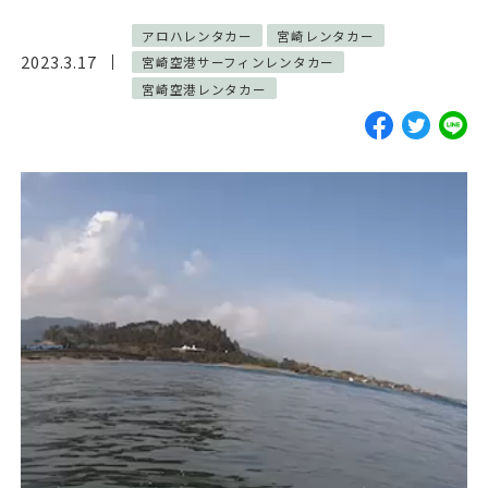
ご予約・お見積
アロハレンタカー
宮崎レンタカー
2023.3.17
宮崎空港サーフィンレンタカー
お電話で問い合わせ
宮崎空港レンタカー
SERVICES
サーフガイド
サーフレッスン
レンタル
写真サービス
よくあるご質問
INFORMATION
ブログ
貸渡約款
プライバシーポリシー
SNS