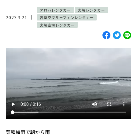
ご予約・お見積
アロハレンタカー
宮崎レンタカー
2023.3.21
宮崎空港サーフィンレンタカー
お電話で問い合わせ
宮崎空港レンタカー
SERVICES
サーフガイド
サーフレッスン
レンタル
写真サービス
よくあるご質問
INFORMATION
ブログ
貸渡約款
プライバシーポリシー
SNS
菜種梅雨で朝から雨