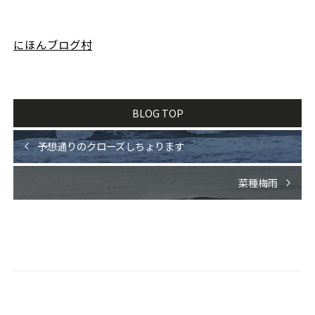
にほんブログ村
BLOG TOP
予想通りのクローズしちょります
菜種梅雨