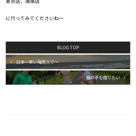
東京店、湘南店
に行ってみてくださいね〜
BLOG TOP
日本一早い梅雨入り〜
猫の手も借りたい