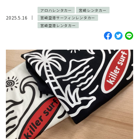
ご予約・お見積
アロハレンタカー
宮崎レンタカー
2025.5.16
宮崎空港サーフィンレンタカー
お電話で問い合わせ
宮崎空港レンタカー
SERVICES
サーフガイド
サーフレッスン
レンタル
写真サービス
よくあるご質問
INFORMATION
ブログ
貸渡約款
プライバシーポリシー
SNS