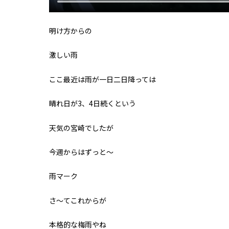
明け方からの
激しい雨
ここ最近は雨が一日二日降っては
晴れ日が3、4日続くという
天気の宮崎でしたが
今週からはずっと〜
雨マーク
さ〜てこれからが
本格的な梅雨やね