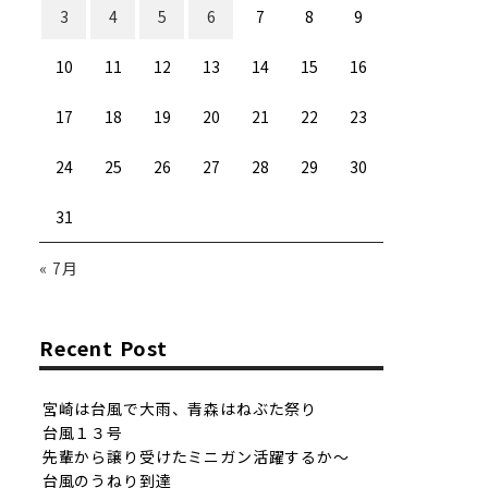
3
4
5
6
7
8
9
10
11
12
13
14
15
16
17
18
19
20
21
22
23
24
25
26
27
28
29
30
31
« 7月
Recent Post
宮崎は台風で大雨、青森はねぶた祭り
台風１３号
先輩から譲り受けたミニガン活躍するか〜
台風のうねり到達