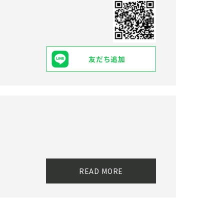
友だち追加
READ MORE