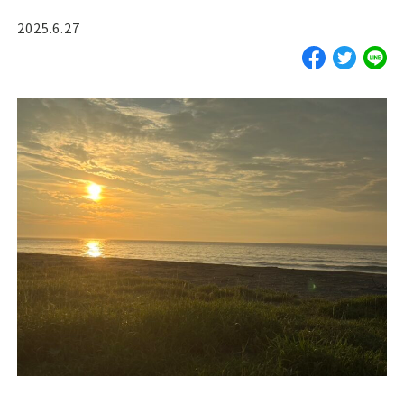
ご予約・お見積
2025.6.27
お電話で問い合わせ
SERVICES
サーフガイド
サーフレッスン
レンタル
写真サービス
よくあるご質問
INFORMATION
ブログ
貸渡約款
プライバシーポリシー
SNS