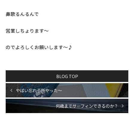
鼻歌るんるんで
営業しちょります〜
のでよろしくお願いします〜♪
BLOG TOP
やばい忘れる所やった〜
何歳までサーフィンできるのか？