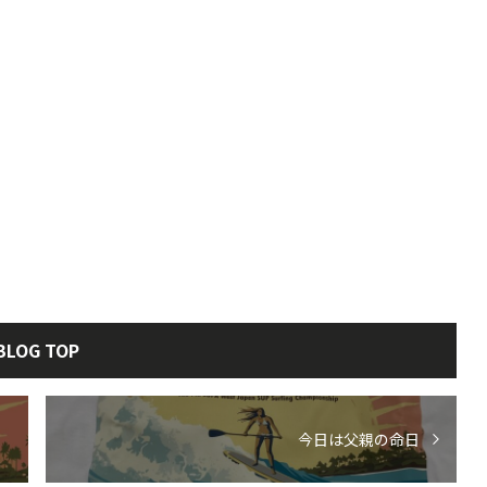
BLOG TOP
今日は父親の命日