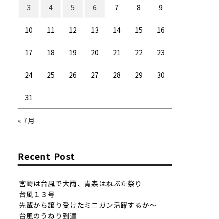
3
4
5
6
7
8
9
10
11
12
13
14
15
16
17
18
19
20
21
22
23
24
25
26
27
28
29
30
31
« 7月
Recent Post
宮崎は台風で大雨、青森はねぶた祭り
台風１３号
先輩から譲り受けたミニガン活躍するか〜
台風のうねり到達