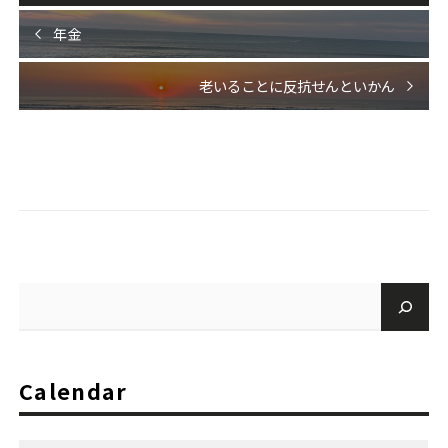
年金
老いることに反抗せんといかん
Calendar