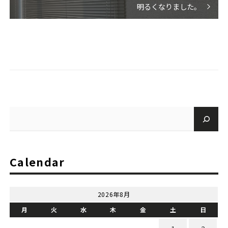
明るくなりました。
Calendar
2026年8月
月
火
水
木
金
土
日