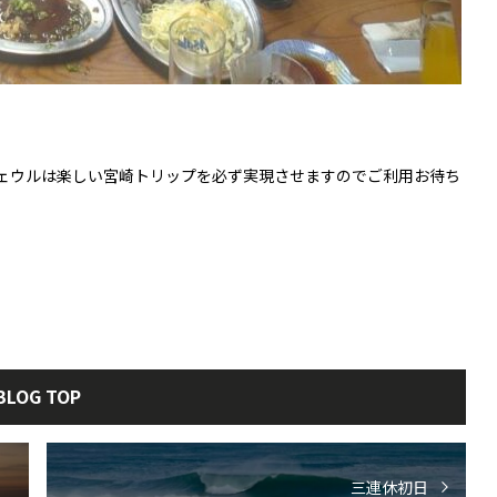
ェウルは楽しい宮崎トリップを必ず実現させますのでご利用お待ち
BLOG TOP
三連休初日