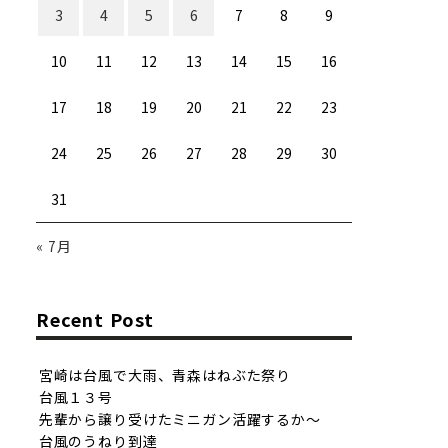
3
4
5
6
7
8
9
10
11
12
13
14
15
16
17
18
19
20
21
22
23
24
25
26
27
28
29
30
31
« 7月
Recent Post
宮崎は台風で大雨、青森はねぶた祭り
台風１３号
先輩から譲り受けたミニガン活躍するか〜
台風のうねり到達