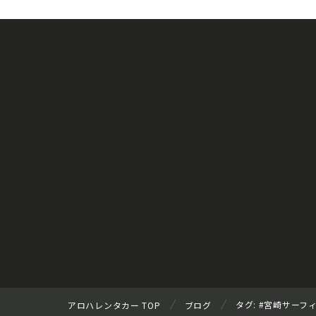
タグ:
#宮崎サーフ
アロハレンタカー TOP
ブログ