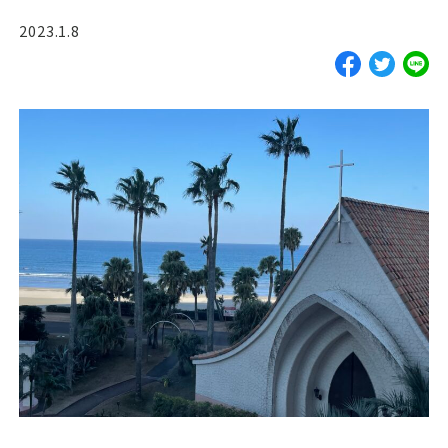
ご予約・お見積
2023.1.8
お電話で問い合わせ
SERVICES
サーフガイド
サーフレッスン
レンタル
写真サービス
よくあるご質問
INFORMATION
ブログ
貸渡約款
プライバシーポリシー
SNS