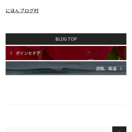
にほんブログ村
BLOG TOP
ポインセチア
逆風、坂道