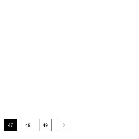
47
48
49