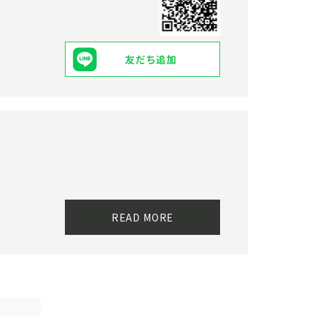
友だち追加
READ MORE