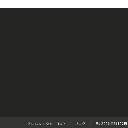
日:
2026年3月22日
アロハレンタカー TOP
ブログ