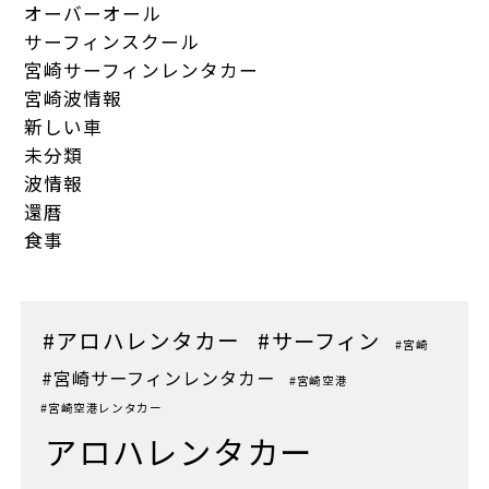
オーバーオール
サーフィンスクール
宮崎サーフィンレンタカー
宮崎波情報
新しい車
未分類
波情報
還暦
食事
#アロハレンタカー
#サーフィン
#宮崎
#宮崎サーフィンレンタカー
#宮崎空港
#宮崎空港レンタカー
アロハレンタカー