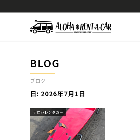
BLOG
ブログ
日:
2026年7月1日
アロハレンタカー