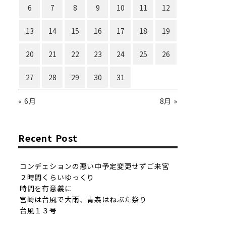
6
7
8
9
10
11
12
13
14
15
16
17
18
19
20
21
22
23
24
25
26
27
28
29
30
31
« 6月
8月 »
Recent Post
コンデェションの悪い中予定変更せずご来宮
２時間くらいゆっくり
時間を有意義に
宮崎は台風で大雨、青森はねぶた祭り
台風１３号